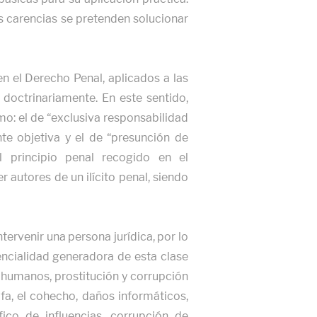
as carencias se pretenden solucionar
n el Derecho Penal, aplicados a las
 doctrinariamente. En este sentido,
mo: el de “exclusiva responsabilidad
te objetiva y el de “presunción de
al principio penal recogido en el
 autores de un ilícito penal, siendo
ntervenir una persona jurídica, por lo
encialidad generadora de esta clase
s humanos, prostitución y corrupción
fa, el cohecho, daños informáticos,
fico de influencias, corrupción de