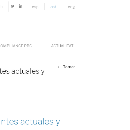
4h
esp
cat
eng
OMPLIANCE PBC
ACTUALITAT
Tornar
tes actuales y
ntes actuales y