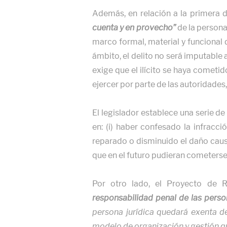
Además, en relación a la primera d
cuenta y en provecho”
de la persona 
marco formal, material y funcional 
ámbito, el delito no será imputable 
exige que el ilícito se haya cometido
ejercer por parte de las autoridade
El legislador establece una serie d
en: (i) haber confesado la infracci
reparado o disminuido el daño causa
que en el futuro pudieran cometerse 
Por otro lado, el Proyecto de 
responsabilidad penal de las person
persona jurídica quedará exenta de
modelo de organización y gestión qu