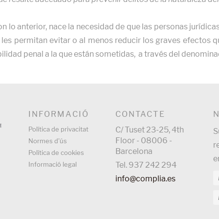
n lo anterior, nace la necesidad de que las personas juríd
 les permitan evitar o al menos reducir los graves efectos
lidad penal a la que están sometidas, a través del denomin
INFORMACIÓ
CONTACTE
Política de privacitat
C/ Tuset 23-25, 4th
S
Floor - 08006 -
Normes d'ús
r
Barcelona
Política de cookies
e
Informació legal
Tel. 937 242 294
info@complia.es