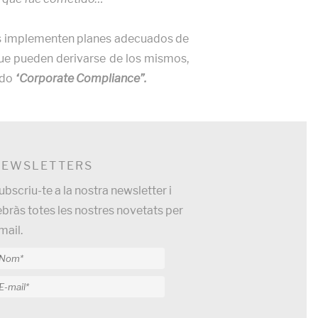
icas implementen planes adecuados de
 que pueden derivarse de los mismos,
ado
“Corporate Compliance”.
NEWSLETTERS
ubscriu-te a la nostra newsletter i
ebràs totes les nostres novetats per
mail.