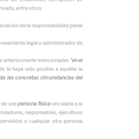
ivada, entre otros.
reciación de la responsabilidad penal
presentante legal o administrador de
onas anteriormente mencionadas
“en el
do le haya sido posible a aquélla la
da las concretas circunstancias del
e de una
persona física
vinculada a la
roladores, responsables, ejecutivos
upervisión) o cualquier otra persona