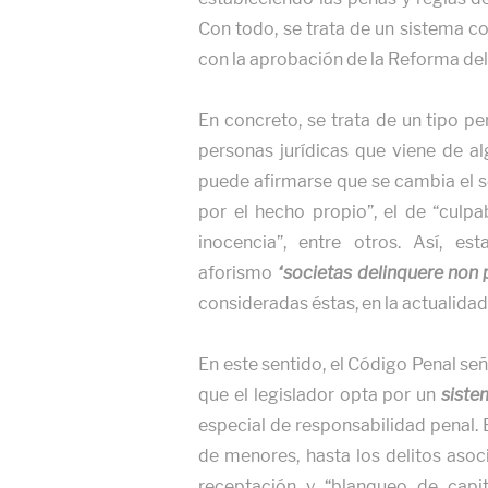
Con todo, se trata de un sistema co
con la aprobación de la Reforma del
En concreto, se trata de un tipo p
personas jurídicas que viene de al
puede afirmarse que se cambia el se
por el hecho propio”, el de “culp
inocencia”, entre otros. Así, es
aforismo
“societas delinquere non
consideradas éstas, en la actualidad
En este sentido, el Código Penal señ
que el legislador opta por un
siste
especial de responsabilidad penal. 
de menores, hasta los delitos asoc
receptación y “blanqueo de capita