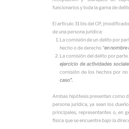
funcionarios y toda la gama de delit
El artículo 31 bis del CP, (modifica
de una persona jurídica:
La comisión de un delito por par
hecho o de derecho
“en nombre 
La comisión del delito por part
ejercicio de actividades socia
comisión de los hechos por no
caso”.
Ambas hipótesis presentan como de
persona jurídica, ya sean los
dueño
principales, representantes o, en g
física que se encuentre
bajo la direc