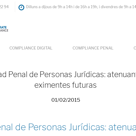
22 94
Dilluns a dijous de 9h a 14h i de 16h a 19h, i divendres de 9h a 1
COMPLIANCE DIGITAL
COMPLIANCE PENAL
C
d Penal de Personas Jurídicas: atenuan
eximentes futuras
01/02/2015
al de Personas Jurídicas: atenua