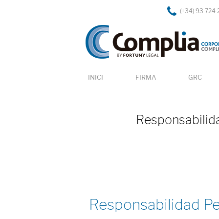
(+34) 93 724 
INICI
FIRMA
GRC
Responsabilida
Responsabilidad Pen