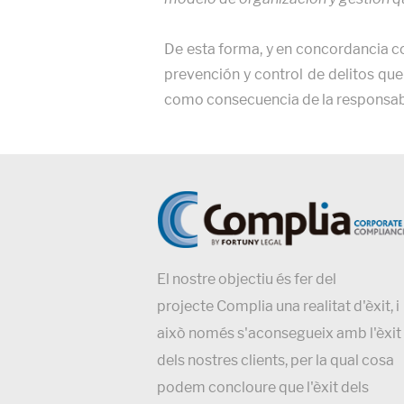
De esta forma, y en concordancia co
prevención y control de delitos que
como consecuencia de la responsabi
El nostre objectiu és fer del
projecte Complia una realitat d'èxit, i
això només s'aconsegueix amb l'èxit
dels nostres clients, per la qual cosa
podem concloure que l'èxit dels