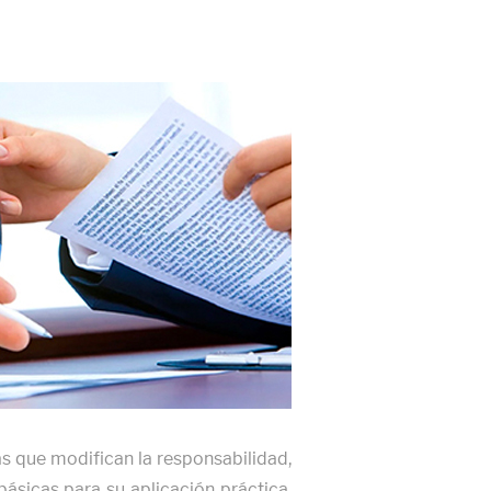
as que modifican la responsabilidad,
ásicas para su aplicación práctica.