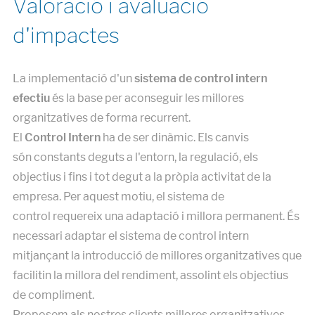
Valoració i avaluació
d'impactes
La implementació d'un
sistema de control intern
efectiu
és la base per aconseguir les millores
organitzatives de forma recurrent.
El
Control Intern
ha de ser dinàmic. Els canvis
són constants deguts a l'entorn, la regulació, els
objectius i fins i tot degut a la pròpia activitat de la
empresa. Per aquest motiu, el sistema de
control requereix una adaptació i millora permanent. És
necessari adaptar el sistema de control intern
mitjançant la introducció de millores organitzatives que
facilitin la millora del rendiment, assolint els objectius
de compliment.
Proposem als nostres clients millores organitzatives