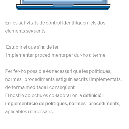
En les activitats de control identifiquem els dos
elements següents:
·Establir el que s'ha de fer
·Implementar procediments per dur-ho a terme
Per fer-ho possible és necessari que les polítiques,
normes i procediments estiguin escrits i implementats,
de forma meditada i conseqüent.
El nostre objectiu és col·laborar en la
definició i
implementació de polítiques, normes i procediments
,
aplicables i necessaris.