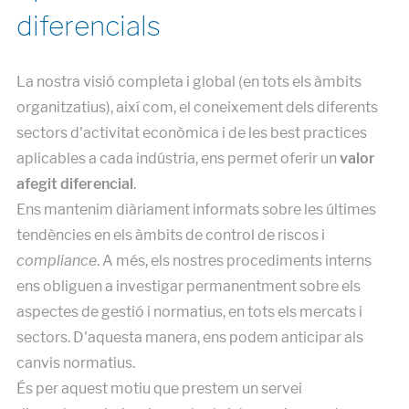
diferencials
La nostra visió completa i global (en tots els àmbits
organitzatius), així com, el coneixement dels diferents
sectors d'activitat econòmica i de les best practices
aplicables a cada indústria, ens permet oferir un
valor
afegit diferencial
.
Ens mantenim diàriament informats sobre les últimes
tendències en els àmbits de control de riscos i
compliance
. A més, els nostres procediments interns
ens obliguen a investigar permanentment sobre els
aspectes de gestió i normatius, en tots els mercats i
sectors. D'aquesta manera, ens podem anticipar als
canvis normatius.
És per aquest motiu que prestem un servei