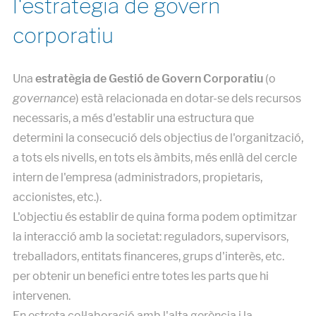
l'estratègia de govern
corporatiu
Una
estratègia de Gestió de Govern Corporatiu
(o
governance
) està relacionada en dotar-se dels recursos
necessaris, a més d'establir una estructura que
determini la consecució dels objectius de l'organització,
a tots els nivells, en tots els àmbits, més enllà del cercle
intern de l'empresa (administradors, propietaris,
accionistes, etc.).
L'objectiu és establir de quina forma podem optimitzar
la interacció amb la societat: reguladors, supervisors,
treballadors, entitats financeres, grups d'interès, etc.
per obtenir un benefici entre totes les parts que hi
intervenen.
En estreta col·laboració amb l'alta gerència i la