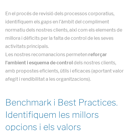
En el procés de revisió dels processos corporatius,
identifiquem els
gaps
en l'àmbit del compliment
normatiu dels nostres clients, així com els elements de
millora i dèficits per la falta de control de les seves
activitats principals.
Les nostres recomanacions permeten
reforçar
l'ambient i esquema de control
dels nostres clients,
amb propostes eficients, útils i eficaces (aportant valor
afegit i rendibilitat a les organitzacions).
Benchmark i Best Practices.
Identifiquem les millors
opcions i els valors