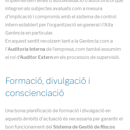
Implementem eines d'autoavaluació o autocontrol que
integren als subjectes avaluats com a mesura
d'implicació i compromís amb el sistema de control
intern establert per l'organització en general i l'Alta
Gerència en particular.
En aquest sentit recolzem tant a la Gerència com a
l'
Auditoria Interna
de l'empresa, com també assumim
el rol d
'Auditor Extern
en els processos de supervisió.
Formació, divulgació i
conscienciació
Una bona planificació de formació i divulgació en
aquests àmbits d'actuació és necessaria per garantir el
bon funcionament del
Sistema de Gestió de Riscos