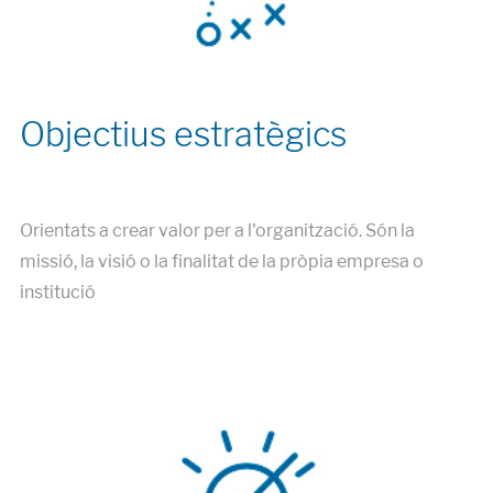
Orientats a crear valor per a l'organització. Són la
missió, la visió o la finalitat de la pròpia empresa o
institució