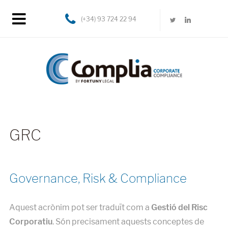
(+34) 93 724 22 94
GRC
Governance, Risk & Compliance
Aquest acrònim pot ser traduït com a
Gestió del Risc
Corporatiu
. Són precisament aquests conceptes de