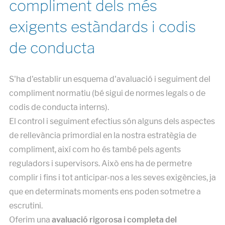
compliment dels més
exigents estàndards i codis
de conducta
S'ha d'establir un esquema d'avaluació i seguiment del
compliment normatiu (bé sigui de normes legals o de
codis de conducta interns).
El control i seguiment efectius són alguns dels aspectes
de rellevància primordial en la nostra estratègia de
compliment, així com ho és també pels agents
reguladors i supervisors. Això ens ha de permetre
complir i fins i tot anticipar-nos a les seves exigències, ja
que en determinats moments ens poden sotmetre a
escrutini.
Oferim una
avaluació rigorosa i completa del