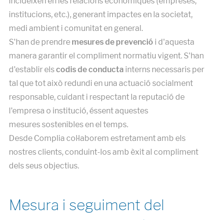
incideixen en les relacions econòmiques (empreses,
institucions, etc.), generant impactes en la societat,
medi ambient i comunitat en general.
S'han de prendre
mesures de prevenció
i d'aquesta
manera garantir el compliment normatiu vigent. S'han
d'establir els
codis de conducta
interns necessaris per
tal que tot això redundi en una actuació socialment
responsable, cuidant i respectant la reputació de
l'empresa o institució, éssent aquestes
mesures sostenibles en el temps.
Desde Complia col·laborem estretament amb els
nostres clients, conduint-los amb èxit al compliment
dels seus objectius.
Mesura i seguiment del