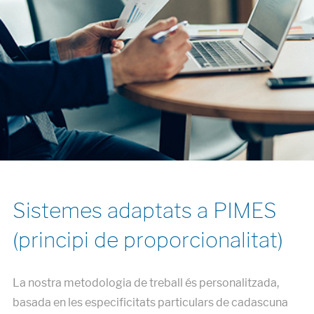
Sistemes adaptats a PIMES
(principi de proporcionalitat)
La nostra metodologia de treball és personalitzada,
basada en les especificitats particulars de cadascuna