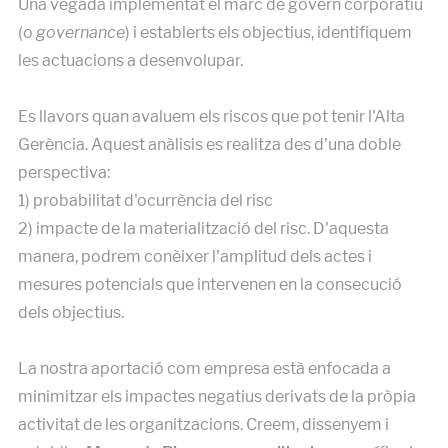
Una vegada implementat el marc de govern corporatiu
(o
governance
) i establerts els objectius, identifiquem
les actuacions a desenvolupar.
Es llavors quan avaluem els riscos que pot tenir l'Alta
Gerència. Aquest anàlisis es realitza des d'una doble
perspectiva:
1) probabilitat d'ocurrència del risc
2) impacte de la materialització del risc. D'aquesta
manera, podrem conèixer l'amplitud dels actes i
mesures potencials que intervenen en la consecució
dels objectius.
La nostra aportació com empresa està enfocada a
minimitzar els impactes negatius derivats de la pròpia
activitat de les organitzacions. Creem, dissenyem i