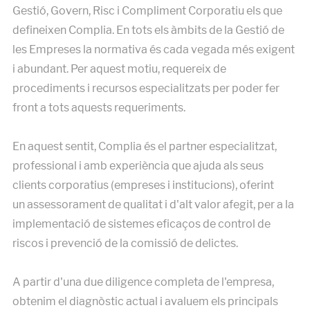
Gestió, Govern, Risc i Compliment Corporatiu els que
defineixen Complia. En tots els àmbits de la Gestió de
les Empreses la normativa és cada vegada més exigent
i abundant. Per aquest motiu, requereix de
procediments i recursos especialitzats per poder fer
front a tots aquests requeriments.
En aquest sentit, Complia és el partner especialitzat,
professional i amb experiència que ajuda als seus
clients corporatius (empreses i institucions), oferint
un assessorament de qualitat i d'alt valor afegit, per a la
implementació de sistemes eficaços de control de
riscos i prevenció de la comissió de delictes.
A partir d'una due diligence completa de l'empresa,
obtenim el diagnòstic actual i avaluem els principals