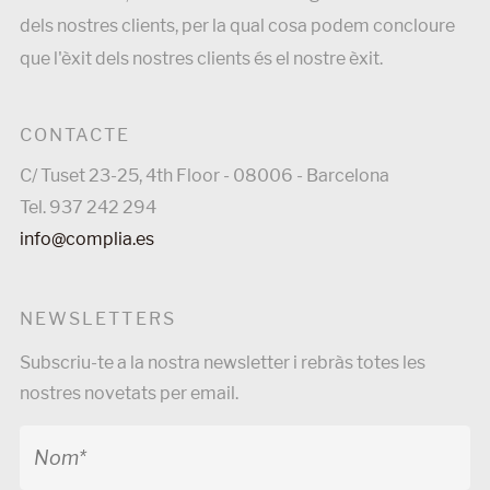
dels nostres clients, per la qual cosa podem concloure
que l'èxit dels nostres clients és el nostre èxit.
CONTACTE
C/ Tuset 23-25, 4th Floor - 08006 - Barcelona
Tel. 937 242 294
info@complia.es
NEWSLETTERS
Subscriu-te a la nostra newsletter i rebràs totes les
nostres novetats per email.