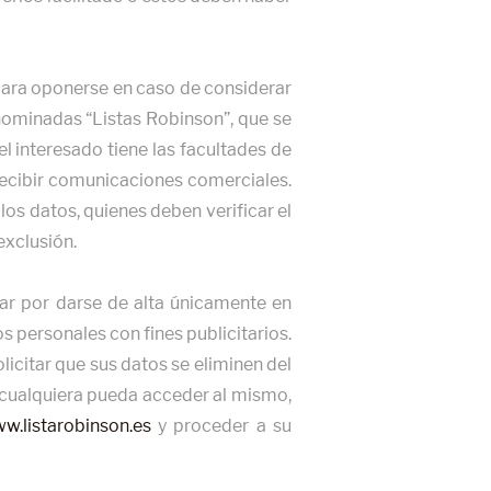
s para oponerse en caso de considerar
nominadas “Listas Robinson”, que se
 interesado tiene las facultades de
a recibir comunicaciones comerciales.
los datos, quienes deben verificar el
exclusión.
tar por darse de alta únicamente en
os personales con fines publicitarios.
licitar que sus datos se eliminen del
e cualquiera pueda acceder al mismo,
ww.listarobinson.es
y proceder a su