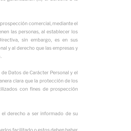
a prospección comercial, mediante el
enen las personas, al establecer los
Directiva, sin embargo, es en sus
nal y al derecho que las empresas y
.
de Datos de Carácter Personal y el
era clara que la protección de los
ilizados con fines de prospección
e el derecho a ser informado de su
berlos facilitado o estos deben haber