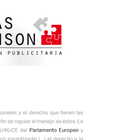
sonales y el derecho que tienen las
fin de regular el manejo de éstos. La
 95/46/CE del
Parlamento Europeo
y
s garantizarán (…) el derecho a la