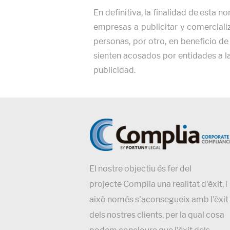
En definitiva, la finalidad de esta n
empresas a publicitar y comercializ
personas, por otro, en beneficio d
sienten acosados por entidades a la
publicidad.
El nostre objectiu és fer del
projecte Complia una realitat d'èxit, i
això només s'aconsegueix amb l'èxit
dels nostres clients, per la qual cosa