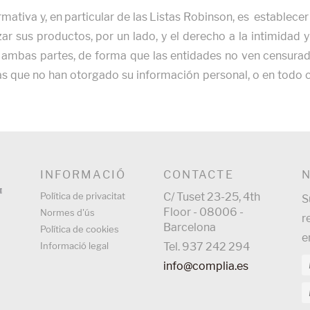
ormativa y, en particular de las Listas Robinson, es establecer
ar sus productos, por un lado, y el derecho a la intimidad y
e ambas partes, de forma que las entidades no ven censurad
s que no han otorgado su información personal, o en todo c
INFORMACIÓ
CONTACTE
Política de privacitat
C/ Tuset 23-25, 4th
S
Floor - 08006 -
Normes d'ús
r
Barcelona
Política de cookies
e
Informació legal
Tel. 937 242 294
info@complia.es