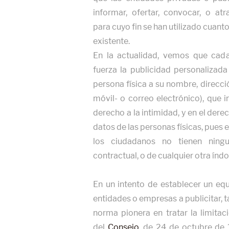
informar, ofertar, convocar, o atr
para cuyo fin se han utilizado cua
existente.
En la actualidad, vemos que ca
fuerza la publicidad personalizada
persona física a su nombre, direcció
móvil- o correo electrónico), que 
derecho a la intimidad, y en el dere
datos de las personas físicas, pues 
los ciudadanos no tienen ningu
contractual, o de cualquier otra índo
En un intento de establecer un equ
entidades o empresas a publicitar, t
norma pionera en tratar la limitac
del
Consejo
, de 24 de octubre de 