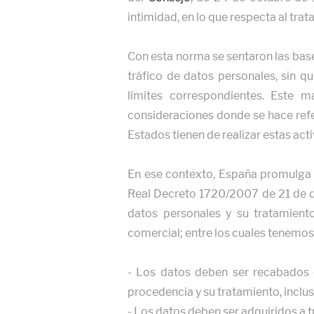
intimidad, en lo que respecta al tra
Con esta norma se sentaron las base
tráfico de datos personales, sin qu
límites correspondientes. Este m
consideraciones donde se hace refe
Estados tienen de realizar estas act
En ese contexto, España promulga 
Real Decreto 1720/2007 de 21 de d
datos personales y su tratamient
comercial; entre los cuales tenemos
- Los datos deben ser recabados d
procedencia y su tratamiento, inclus
- Los datos deben ser adquiridos a t