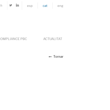
4h
esp
cat
eng
OMPLIANCE PBC
ACTUALITAT
Tornar