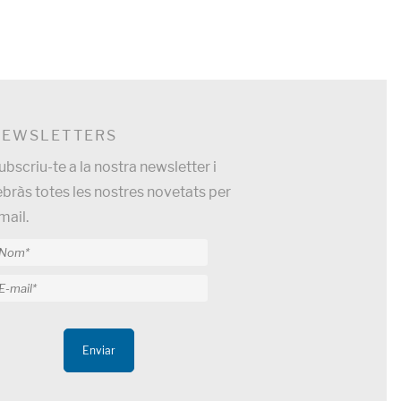
NEWSLETTERS
ubscriu-te a la nostra newsletter i
ebràs totes les nostres novetats per
mail.
Enviar