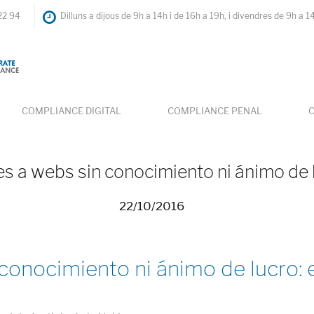
22 94
Dilluns a dijous de 9h a 14h i de 16h a 19h, i divendres de 9h a 1
COMPLIANCE DIGITAL
COMPLIANCE PENAL
C
es a webs sin conocimiento ni ánimo de 
22/10/2016
conocimiento ni ánimo de lucro: 