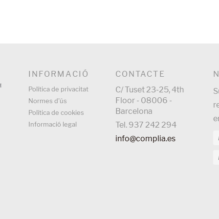
INFORMACIÓ
CONTACTE
Política de privacitat
C/ Tuset 23-25, 4th
S
Floor - 08006 -
Normes d'ús
r
Barcelona
Política de cookies
e
Informació legal
Tel. 937 242 294
info@complia.es