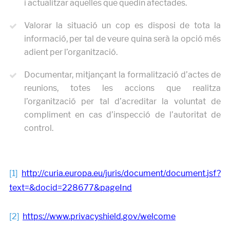
i actualitzar aquelles que quedin afectades.
Valorar la situació un cop es disposi de tota la
informació, per tal de veure quina serà la opció més
adient per l’organització.
Documentar, mitjançant la formalització d’actes de
reunions, totes les accions que realitza
l’organització per tal d’acreditar la voluntat de
compliment en cas d’inspecció de l’autoritat de
control.
[1]
http://curia.europa.eu/juris/document/document.jsf?
text=&docid=228677&pageInd
[2]
https://www.privacyshield.gov/welcome