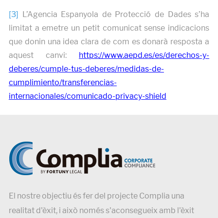
[3]
L’Agencia Espanyola de Protecció de Dades s’ha
limitat a emetre un petit comunicat sense indicacions
que donin una idea clara de com es donarà resposta a
aquest canvi:
https://www.aepd.es/es/derechos-y-
deberes/cumple-tus-deberes/medidas-de-
cumplimiento/transferencias-
internacionales/comunicado-privacy-shield
El nostre objectiu és fer del projecte Complia una
realitat d'èxit, i això només s'aconsegueix amb l'èxit