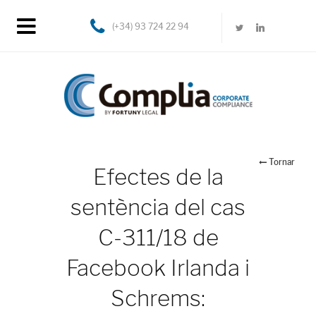
(+34) 93 724 22 94
Tornar
Efectes de la
sentència del cas
C-311/18 de
Facebook Irlanda i
Schrems: