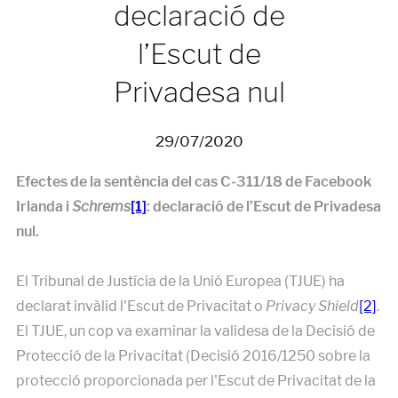
declaració de
l’Escut de
Privadesa nul
29/07/2020
Efectes de la sentència del cas C-311/18 de Facebook
Irlanda i
Schrems
[1]
: declaració de l’Escut de Privadesa
nul.
El Tribunal de Justícia de la Unió Europea (TJUE) ha
declarat invàlid l'Escut de Privacitat o
Privacy Shield
[2]
.
El TJUE, un cop va examinar la validesa de la Decisió de
Protecció de la Privacitat (Decisió 2016/1250 sobre la
protecció proporcionada per l'Escut de Privacitat de la