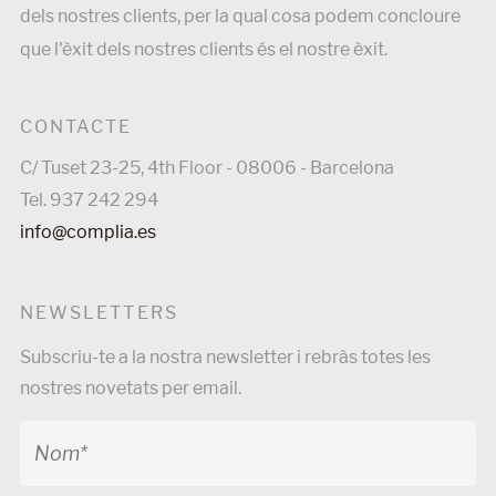
dels nostres clients, per la qual cosa podem concloure
que l'èxit dels nostres clients és el nostre èxit.
CONTACTE
C/ Tuset 23-25, 4th Floor - 08006 - Barcelona
Tel. 937 242 294
info@complia.es
NEWSLETTERS
Subscriu-te a la nostra newsletter i rebràs totes les
nostres novetats per email.