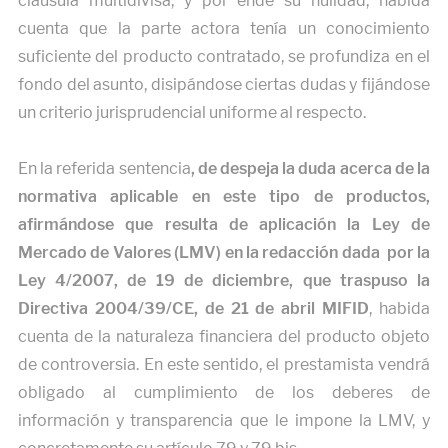
cláusula multidivisa, y por ende su nulidad, habida
cuenta que la parte actora tenía un conocimiento
suficiente del producto contratado, se profundiza en el
fondo del asunto, disipándose ciertas dudas y fijándose
un criterio jurisprudencial uniforme al respecto.
En la referida sentencia
, de despeja la duda acerca de la
normativa aplicable en este tipo de productos,
afirmándose que resulta de aplicación la Ley de
Mercado de Valores (LMV) en la redacción dada por la
Ley 4/2007, de 19 de diciembre, que traspuso la
Directiva 2004/39/CE, de 21 de abril MIFID
, habida
cuenta de la naturaleza financiera del producto objeto
de controversia. En este sentido, el prestamista vendrá
obligado al cumplimiento de los deberes de
información y transparencia que le impone la LMV, y