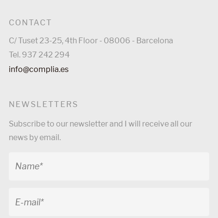
CONTACT
C/ Tuset 23-25, 4th Floor - 08006 - Barcelona
Tel. 937 242 294
info@complia.es
NEWSLETTERS
Subscribe to our newsletter and I will receive all our
news by email.