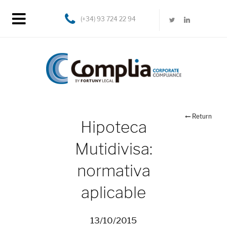
(+34) 93 724 22 94
Return
Hipoteca
Mutidivisa:
normativa
aplicable
13/10/2015