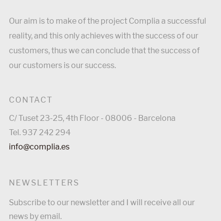
Our aim is to make of the project Complia a successful
reality, and this only achieves with the success of our
customers, thus we can conclude that the success of
our customers is our success.
CONTACT
C/ Tuset 23-25, 4th Floor - 08006 - Barcelona
Tel. 937 242 294
info@complia.es
NEWSLETTERS
Subscribe to our newsletter and I will receive all our
news by email.