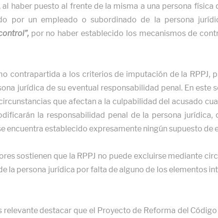
, al haber puesto al frente de la misma a una persona física
etido por un empleado o subordinado de la persona juríd
control”,
por no haber establecido los mecanismos de contro
o contrapartida a los criterios de imputación de la RPPJ, 
ona jurídica de su eventual responsabilidad penal. En este se
circunstancias que afectan a la culpabilidad del acusado cu
odificarán la responsabilidad penal de la persona jurídica
se encuentra establecido expresamente ningún supuesto de ex
res sostienen que la RPPJ no puede excluirse mediante circ
o de la persona jurídica por falta de alguno de los elementos 
s relevante destacar que el Proyecto de Reforma del Código