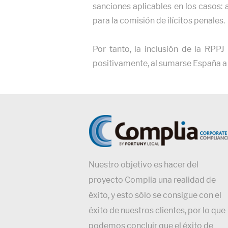
sanciones aplicables en los casos: a
para la comisión de ilícitos penales.
Por tanto, la inclusión de la RPP
positivamente, al sumarse España a l
Nuestro objetivo es hacer del
proyecto Complia una realidad de
éxito, y esto sólo se consigue con el
éxito de nuestros clientes, por lo que
podemos concluir que el éxito de