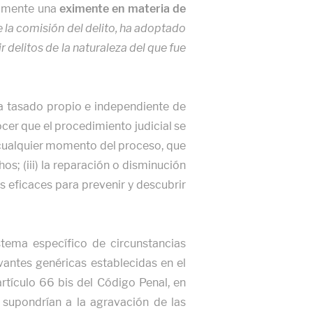
samente una
eximente en materia de
e la comisión del delito, ha adoptado
delitos de la naturaleza del que fue
ma tasado propio e independiente de
nocer que el procedimiento judicial se
en cualquier momento del proceso, que
s; (iii) la reparación o disminución
as eficaces para prevenir y descubrir
stema específico de circunstancias
vantes genéricas establecidas en el
 artículo 66 bis del Código Penal, en
 supondrían a la agravación de las