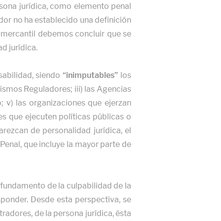
sona jurídica, como elemento penal
ador no ha establecido una definición
 y mercantil debemos concluir que se
d jurídica.
sabilidad, siendo
“inimputables”
los
anismos Reguladores; iii) las Agencias
; v) las organizaciones que ejerzan
es que ejecuten políticas públicas o
arezcan de personalidad jurídica, el
 Penal, que incluye la mayor parte de
l fundamento de la culpabilidad de la
ponder. Desde esta perspectiva, se
tradores, de la persona jurídica, ésta