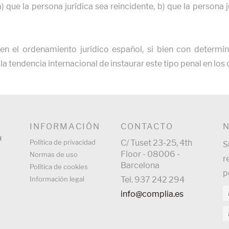
) que la persona jurídica sea reincidente, b) que la persona 
J en el ordenamiento jurídico español, si bien con determi
a tendencia internacional de instaurar este tipo penal en los
INFORMACIÓN
CONTACTO
Política de privacidad
C/ Tuset 23-25, 4th
S
Floor - 08006 -
Normas de uso
r
Barcelona
Política de cookies
p
Información legal
Tel. 937 242 294
info@complia.es