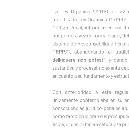
La Ley Orgánica 5/2010, de 22 d
modifica la Ley Orgánica 10/1995,
Código Penal, introduce en nuestr
por primera vez de forma clara y d
sistema de Responsabilidad Penal d
(“
RPPJ
”), abandonando el tradici
delinquere non potest”
, y dando
sustantiva y procesal, no exenta de
en cuanto a su fundamento y estruct
Con anterioridad a esta regula
únicamente contemplaba en su art
consecuencias jurídico-penales ap
como también lo eran sus presupuesto
física, o bien, si tenían naturaleza 