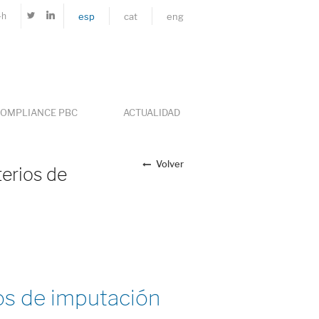
4h
esp
cat
eng
OMPLIANCE PBC
ACTUALIDAD
Volver
terios de
ios de imputación