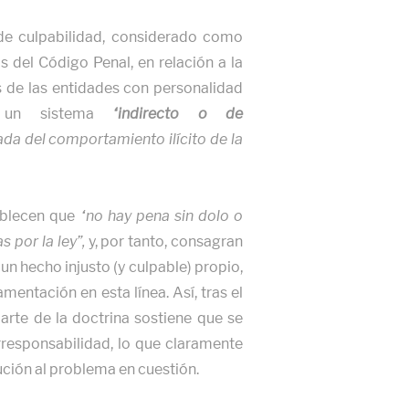
 de culpabilidad, considerado como
is del Código Penal, en relación a la
 de las entidades con personalidad
es un sistema
“indirecto o de
ada del comportamiento ilícito de la
tablecen que
“no hay pena sin dolo o
 por la ley”,
y, por tanto, consagran
un hecho injusto (y culpable) propio,
entación en esta línea. Así, tras el
arte de la doctrina sostiene que se
rresponsabilidad, lo que claramente
ución al problema en cuestión.