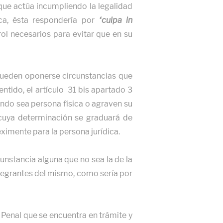
 que actúa incumpliendo la legalidad
ica, ésta respondería por
“culpa in
l necesarios para evitar que en su
pueden oponerse circunstancias que
ntido, el artículo 31 bis apartado 3
ando sea persona física o agraven su
, cuya determinación se graduará de
imente para la persona jurídica.
unstancia alguna que no sea la de la
integrantes del mismo, como sería por
 Penal que se encuentra en trámite y