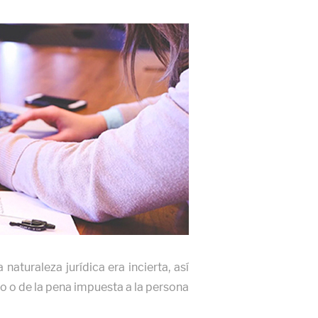
 naturaleza jurídica era incierta, así
to o de la pena impuesta a la persona