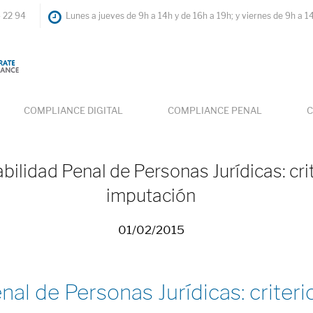
4 22 94
Lunes a jueves de 9h a 14h y de 16h a 19h; y viernes de 9h a 1
COMPLIANCE DIGITAL
COMPLIANCE PENAL
C
ilidad Penal de Personas Jurídicas: cri
imputación
01/02/2015
al de Personas Jurídicas: criter