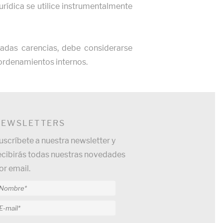
jurídica se utilice instrumentalmente
nadas carencias, debe considerarse
 ordenamientos internos.
NEWSLETTERS
uscríbete a nuestra newsletter y
ecibirás todas nuestras novedades
or email.