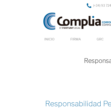
(+34) 93 72
INICIO
FIRMA
GRC
Responsab
Responsabilidad Pen