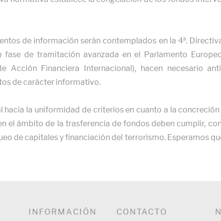
entos de información serán contemplados en la 4ª. Directiv
n fase de tramitación avanzada en el Parlamento Europeo
 Acción Financiera Internacional), hacen necesario ant
os de carácter informativo.
l hacia la uniformidad de criterios en cuanto a la concreció
en el ámbito de la trasferencia de fondos deben cumplir, con 
ueo de capitales y financiación del terrorismo. Esperamos qu
INFORMACIÓN
CONTACTO