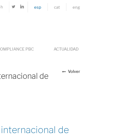
4h
esp
cat
eng
OMPLIANCE PBC
ACTUALIDAD
Volver
ternacional de
internacional de