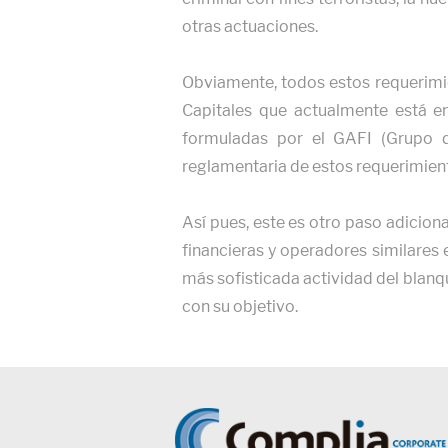
otras actuaciones.
Obviamente, todos estos requerimi
Capitales que actualmente está e
formuladas por el GAFI (Grupo de
reglamentaria de estos requerimient
Así pues, este es otro paso adiciona
financieras y operadores similares 
más sofisticada actividad del blanq
con su objetivo.