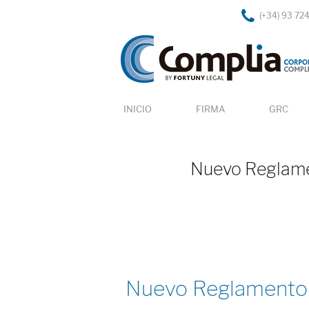
(+34) 93 72
INICIO
FIRMA
GRC
Nuevo Reglamen
Nuevo Reglamento c