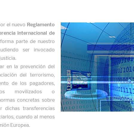
igor el nuevo
Reglamento
rencia internacional de
 forma parte de nuestro
pudiendo ser invocado
usticia.
ar en la prevención del
ciación del terrorismo,
ento de los pagadores,
vos movilizados o
 normas concretas sobre
 dichas transferencias
iciarios, cuando al menos
Unión Europea.