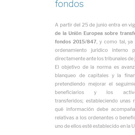
fondos
A partir del 25 de junio entra en v
de la Unión Europea sobre transfe
fondos 2015/847
, y como tal, ya
ordenamiento jurídico interno 
directamente ante los tribunales de j
El objetivo de la norma es avanz
blanqueo de capitales y la finan
pretendiendo mejorar el seguimi
beneficiarios y los acti
transferidos; estableciendo unas
qué información debe acompañar
relativas a los ordenantes o benef
uno de ellos esté establecido en la 