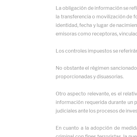
La obligación de información se refi
la transferencia o movilización de 
identidad, fecha y lugar de nacimien
emisoras como receptoras, vinculad
Los controles impuestos se referirá
No obstante el régimen sancionado
proporcionadas y disuasorias.
Otro aspecto relevante, es el relat
información requerida durante un pl
judiciales ante los procesos de inv
En cuanto a la adopción de medidas
criminal con fines terroristas, la n