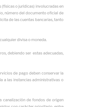
(físicas o jurídicas) involucradas en
lio, número del documento oficial de
icita de las cuentas bancarias, tanto
 cualquier divisa o moneda.
ros, debiendo ser estas adecuadas,
servicios de pago deben conservar la
a a las instancias administrativas o
la canalización de fondos de origen
nidos con carácter prioritario, entre