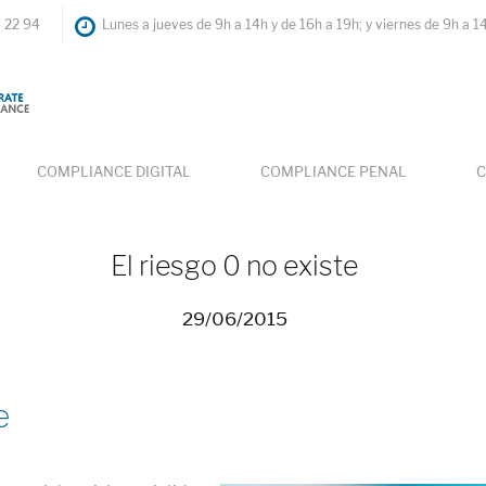
4 22 94
Lunes a jueves de 9h a 14h y de 16h a 19h; y viernes de 9h a 1
COMPLIANCE DIGITAL
COMPLIANCE PENAL
C
El riesgo 0 no existe
29/06/2015
e