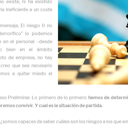
 existe, ni ha existido
ería ineficiente a un coste
mensaje, El riesgo 0 no
terrorífico” lo podemos
n en el personal –desde
- o bien en el ámbito
epto de empresa, no hay
 creo que sea necesario
amos a quitar miedo el
Paso Preliminar. Lo primero de lo primero:
hemos de determin
eremos convivir. Y cual es la situación de partida.
e, ¿somos capaces de saber cuáles son los riesgos a los que e