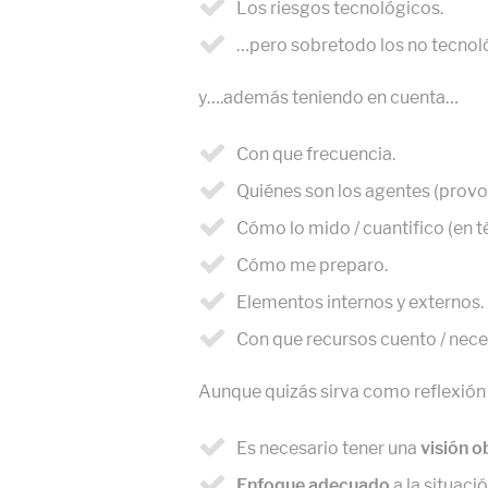
Los riesgos tecnológicos.
…pero sobretodo los no tecnoló
y….además teniendo en cuenta…
Con que frecuencia.
Quiénes son los agentes (provo
Cómo lo mido / cuantifico (en t
Cómo me preparo.
Elementos internos y externos.
Con que recursos cuento / nece
Aunque quizás sirva como reflexión
Es necesario tener una
visión o
Enfoque adecuado
a la situaci