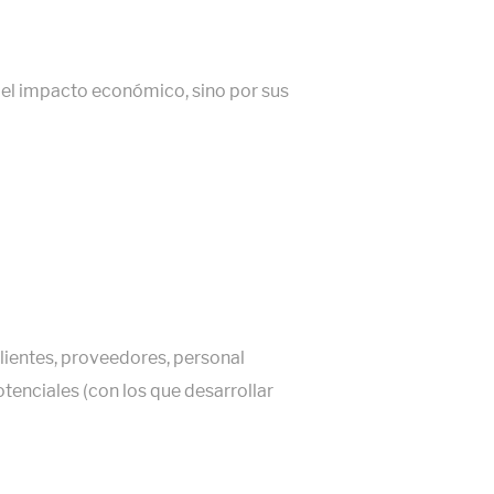
r el impacto económico, sino por sus
lientes, proveedores, personal
tenciales (con los que desarrollar