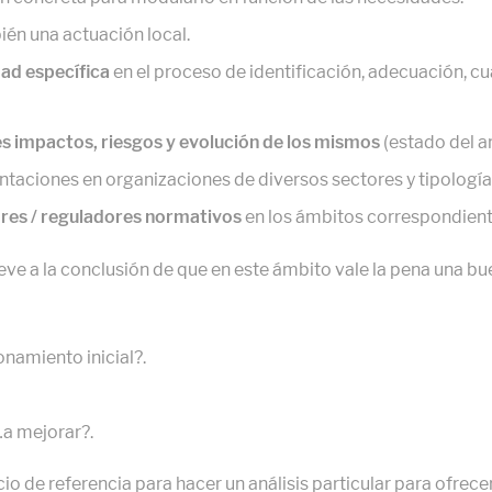
én una actuación local.
dad específica
en el proceso de identificación, adecuación, cu
es impactos, riesgos y evolución de los mismos
(estado del a
taciones en organizaciones de diversos sectores y tipología
res / reguladores normativos
en los ámbitos correspondient
leve a la conclusión de que en este ámbito vale la pena una b
namiento inicial?.
a mejorar?.
io de referencia para hacer un análisis particular para ofrec