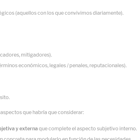
gicos (aquellos con los que convivimos diariamente).
cadores, mitigadores).
érminos económicos, legales / penales, reputacionales).
sito.
 aspectos que habría que considerar:
bjetiva y externa
que complete el aspecto subjetivo interno.
ón concreta para modularlo en función de las necesidades.