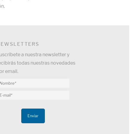
ón.
NEWSLETTERS
uscríbete a nuestra newsletter y
ecibirás todas nuestras novedades
or email.
Enviar