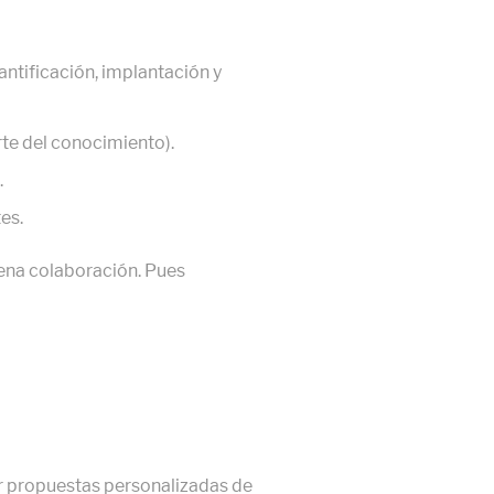
antificación, implantación y
rte del conocimiento).
.
es.
uena colaboración. Pues
er propuestas personalizadas de