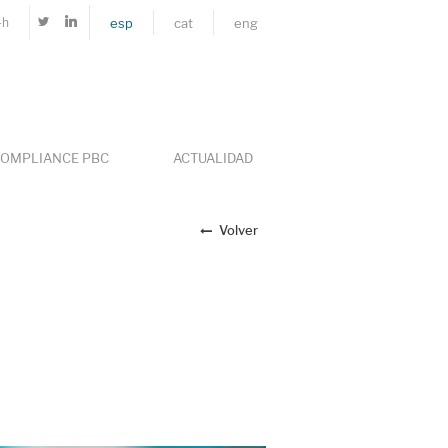
4h
esp
cat
eng
OMPLIANCE PBC
ACTUALIDAD
Volver