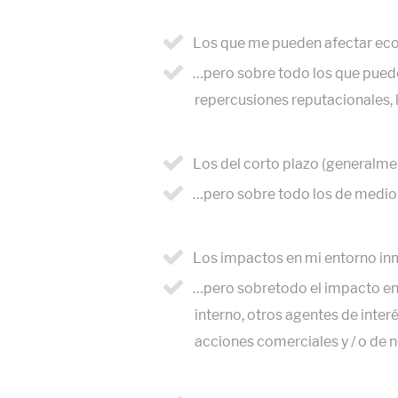
Los que me pueden afectar e
…pero sobre todo los que puede
repercusiones reputacionales, le
Los del corto plazo (generalme
…pero sobre todo los de medio 
Los impactos en mi entorno in
…pero sobretodo el impacto en 
interno, otros agentes de inte
acciones comerciales y / o de n