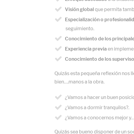
Visión global
que permita tambi
Especialización o profesionali
seguimiento.
Conocimiento de los principal
Experiencia previa
en implemen
Conocimiento de los superviso
Quizás esta pequeña reflexión nos l
bien….manos a la obra.
¿Vamos a hacer un buen posicio
¿Vamos a dormir tranquilos?.
¿Vamos a conocernos mejor y…
Quizás sea bueno disponer de un soc