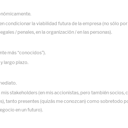
conómicamente.
n condicionar la viabilidad futura de la empresa (no sólo po
gales / penales, en la organización / en las personas).
nte más “conocidos”).
y largo plazo.
mediato.
mis stakeholders (en mis accionistas, pero también socios, c
rés), tanto presentes (quizás me conozcan) como sobretodo po
egocio en un futuro).