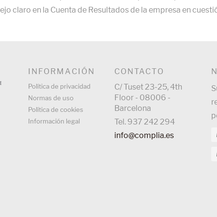
lejo claro en la Cuenta de Resultados de la empresa en cuesti
INFORMACIÓN
CONTACTO
Política de privacidad
C/ Tuset 23-25, 4th
S
Floor - 08006 -
Normas de uso
r
Barcelona
Política de cookies
p
Información legal
Tel. 937 242 294
info@complia.es