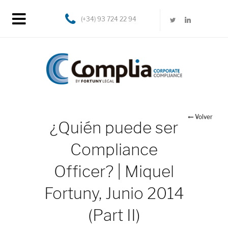
(+34) 93 724 22 94
Volver
¿Quién puede ser
Compliance
Officer? | Miquel
Fortuny, Junio 2014
(Part II)