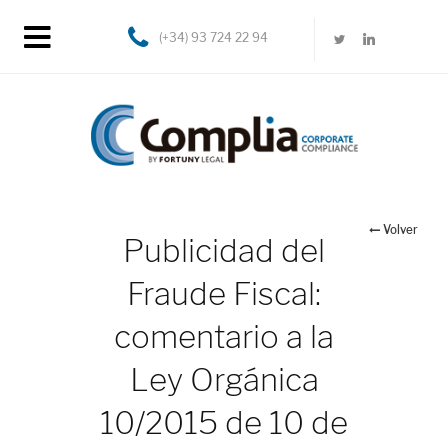
(+34) 93 724 22 94
Volver
Publicidad del
Fraude Fiscal:
comentario a la
Ley Orgánica
10/2015 de 10 de