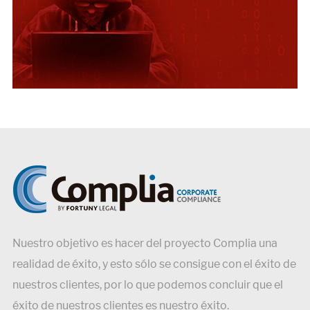
Nuestro objetivo es hacer del proyecto Complia una
realidad de éxito, y esto sólo se consigue con el éxito de
nuestros clientes, por lo que podemos concluir que el
éxito de nuestros clientes es nuestro éxito.