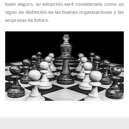
buen seguro, su adopción será considerada como un
signo de distinción de las buenas organizaciones y las
empresas de futuro.