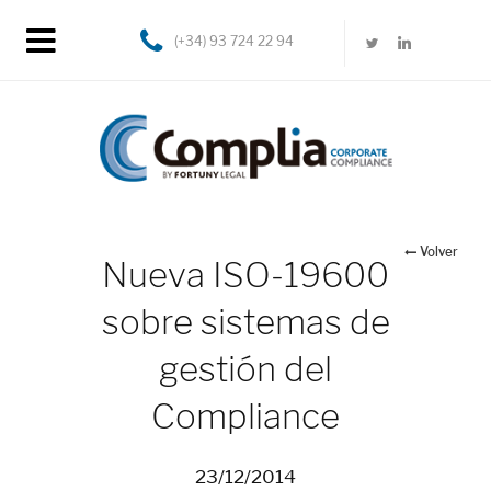
(+34) 93 724 22 94
Volver
Nueva ISO-19600
sobre sistemas de
gestión del
Compliance
23/12/2014