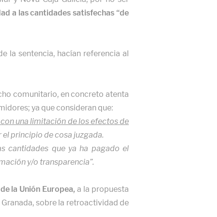
dad a las cantidades satisfechas “de
e la sentencia, hacían referencia al
cho comunitario, en concreto atenta
umidores; ya que consideran que:
con una limitación de los efectos de
 el principio de cosa juzgada.
las cantidades que ya ha pagado el
mación y/o transparencia”.
 de la Unión Europea,
a la propuesta
e Granada, sobre la retroactividad de