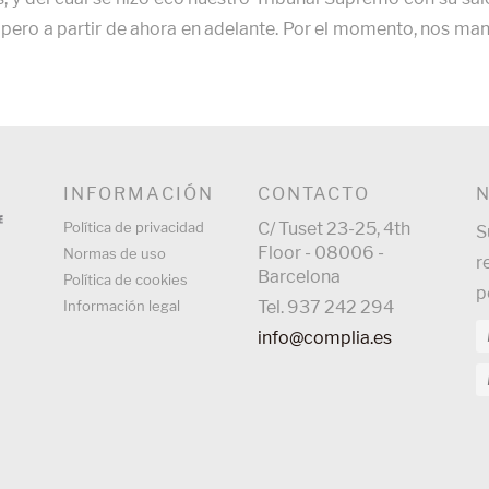
, pero a partir de ahora en adelante. Por el momento, nos 
INFORMACIÓN
CONTACTO
Política de privacidad
C/ Tuset 23-25, 4th
S
Floor - 08006 -
Normas de uso
r
Barcelona
Política de cookies
p
Información legal
Tel. 937 242 294
info@complia.es