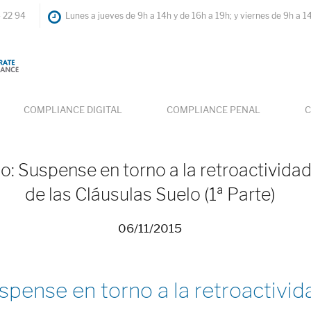
4 22 94
Lunes a jueves de 9h a 14h y de 16h a 19h; y viernes de 9h a 1
COMPLIANCE DIGITAL
COMPLIANCE PENAL
C
o: Suspense en torno a la retroactividad
de las Cláusulas Suelo (1ª Parte)
06/11/2015
spense en torno a la retroactivida