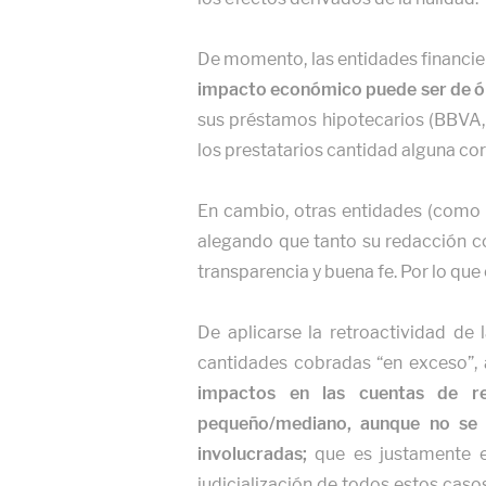
De momento, las entidades financie
impacto económico puede ser de 
sus préstamos hipotecarios (BBVA, 
los prestatarios cantidad alguna co
En cambio, otras entidades (como 
alegando que tanto su redacción co
transparencia y buena fe. Por lo que
De aplicarse la retroactividad de 
cantidades cobradas “en exceso”, a
impactos en las cuentas de re
pequeño/mediano, aunque no se p
involucradas;
que es justamente el
judicialización de todos estos caso