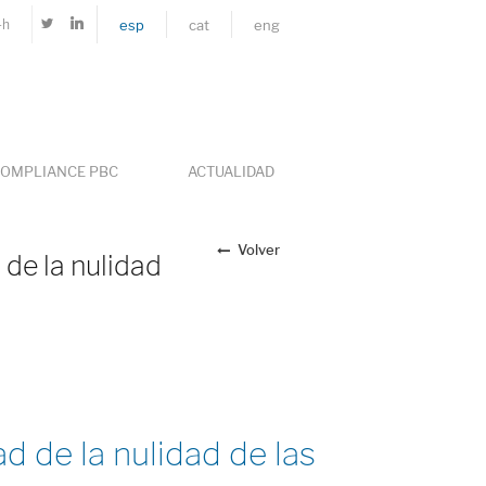
4h
esp
cat
eng
OMPLIANCE PBC
ACTUALIDAD
Volver
 de la nulidad
d de la nulidad de las