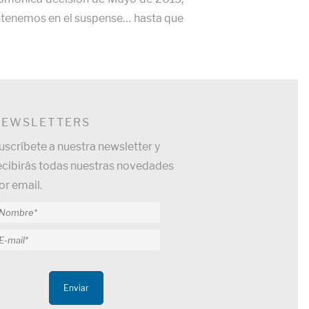
mantenemos en el suspense… hasta que
NEWSLETTERS
uscríbete a nuestra newsletter y
ecibirás todas nuestras novedades
or email.
Enviar