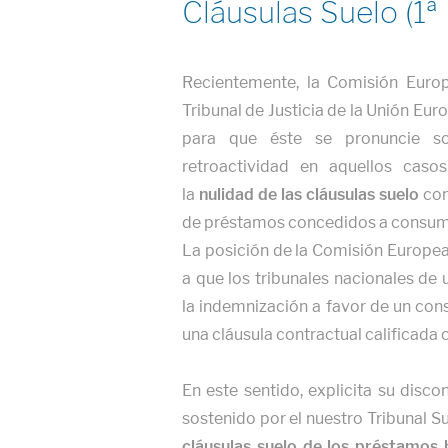
Cláusulas Suelo (1ª
Recientemente, la Comisión Euro
Tribunal de Justicia de la Unión Eu
para que éste se pronuncie so
retroactividad en aquellos cas
la
nulidad de las cláusulas suelo
con
de préstamos concedidos a consum
La posición de la Comisión Europea
a que los tribunales nacionales de
la indemnización a favor de un co
una cláusula contractual calificada
En este sentido, explicita su disco
sostenido por el nuestro Tribunal 
cláusulas suelo de los préstamos 