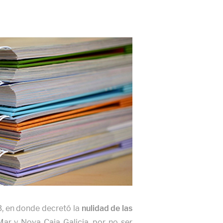
3, en donde decretó la
nulidad de las
r y Nova Caja Galicia, por no ser