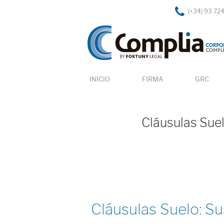
(+34) 93 72
INICIO
FIRMA
GRC
Cláusulas Suel
Cláusulas Suelo: Su