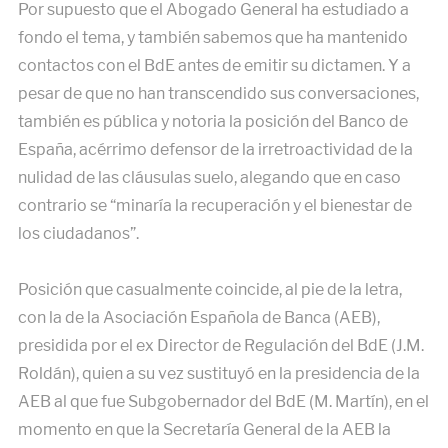
Por supuesto que el Abogado General ha estudiado a
fondo el tema, y también sabemos que ha mantenido
contactos con el BdE antes de emitir su dictamen. Y a
pesar de que no han transcendido sus conversaciones,
también es pública y notoria la posición del Banco de
España, acérrimo defensor de la irretroactividad de la
nulidad de las cláusulas suelo, alegando que en caso
contrario se “minaría la recuperación y el bienestar de
los ciudadanos”.
Posición que casualmente coincide, al pie de la letra,
con la de la Asociación Española de Banca (AEB),
presidida por el ex Director de Regulación del BdE (J.M.
Roldán), quien a su vez sustituyó en la presidencia de la
AEB al que fue Subgobernador del BdE (M. Martín), en el
momento en que la Secretaría General de la AEB la