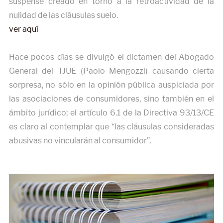
suspense creado en torno a la retroactividad de la
nulidad de las cláusulas suelo.
ver aquí
Hace pocos días se divulgó el dictamen del Abogado
General del TJUE (Paolo Mengozzi) causando cierta
sorpresa, no sólo en la opinión pública auspiciada por
las asociaciones de consumidores, sino también en el
ámbito jurídico; el artículo 6.1 de la Directiva 93/13/CE
es claro al contemplar que “las cláusulas consideradas
abusivas no vincularán al consumidor”.