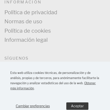
INFORMACIÓN
Política de privacidad
Normas de uso
Política de cookies
Información legal
SÍGUENOS
Esta web utiliza cookies técnicas, de personalización y de
análisis, propias y de terceros, para anónimamente facilitarte la
navegación y analizar estadísticas del uso de la web.
Obtener
más información
.
Diseño web Barcelona:
MONTAWEB
Cambiar preferencias