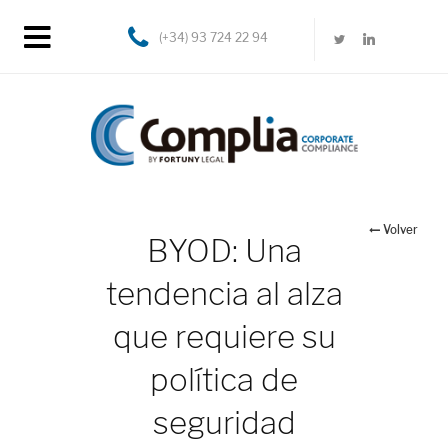
(+34) 93 724 22 94
Volver
BYOD: Una
tendencia al alza
que requiere su
política de
seguridad